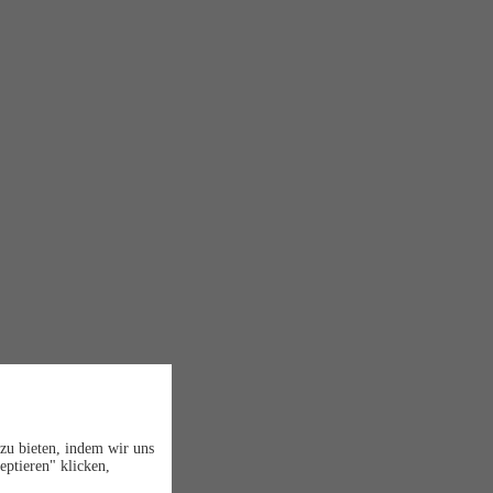
zu bieten, indem wir uns
eptieren" klicken,