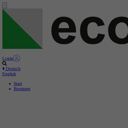
Login
Deutsch
English
Start
Beratung