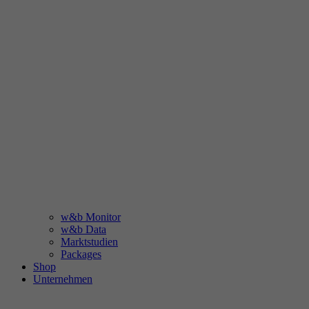
w&b Monitor
w&b Data
Marktstudien
Packages
Shop
Unternehmen