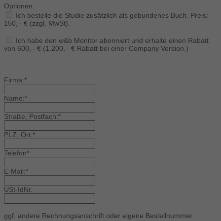
Optionen:
Ich bestelle die Studie zusätzlich als gebundenes Buch. Preis:
150,– € (zzgl. MwSt).
Ich habe den w&b Monitor abonniert und erhalte einen Rabatt
von 600,– € (1.200,– € Rabatt bei einer Company Version.)
Firma:*
Name:*
Straße, Postfach:*
PLZ, Ort:*
Telefon*
E-Mail:*
USt-IdNr.
ggf. andere Rechnungsanschrift oder eigene Bestellnummer: