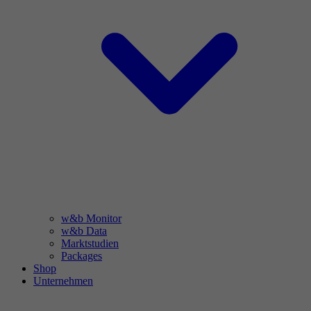
w&b Monitor
w&b Data
Marktstudien
Packages
Shop
Unternehmen