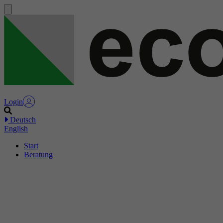
Login
Deutsch
English
Start
Beratung