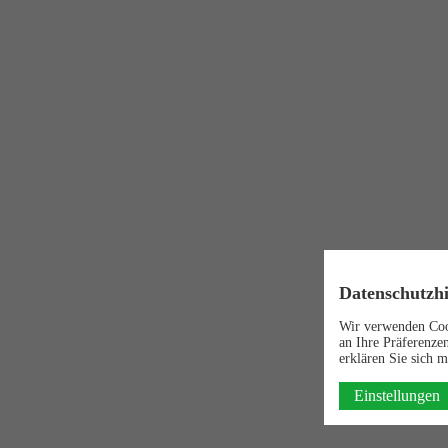
Datenschutzh
Wir verwenden Cook
an Ihre Präferenze
erklären Sie sich
Einstellungen