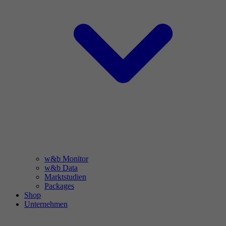
w&b Monitor
w&b Data
Marktstudien
Packages
Shop
Unternehmen