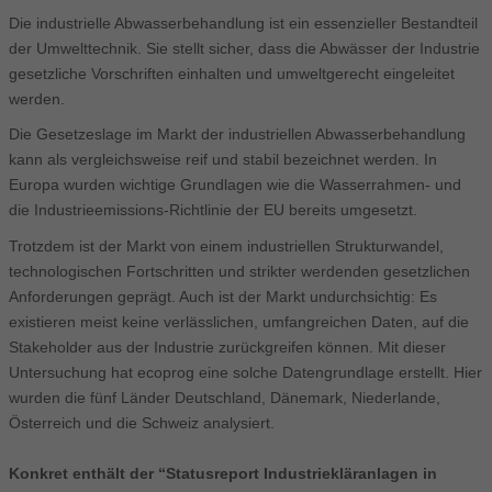
Die industrielle Abwasserbehandlung ist ein essenzieller Bestandteil
der Umwelttechnik. Sie stellt sicher, dass die Abwässer der Industrie
gesetzliche Vorschriften einhalten und umweltgerecht eingeleitet
werden.
Die Gesetzeslage im Markt der industriellen Abwasserbehandlung
kann als vergleichsweise reif und stabil bezeichnet werden. In
Europa wurden wichtige Grundlagen wie die Wasserrahmen- und
die Industrieemissions-Richtlinie der EU bereits umgesetzt.
Trotzdem ist der Markt von einem industriellen Strukturwandel,
technologischen Fortschritten und strikter werdenden gesetzlichen
Anforderungen geprägt. Auch ist der Markt undurchsichtig: Es
existieren meist keine verlässlichen, umfangreichen Daten, auf die
Stakeholder aus der Industrie zurückgreifen können. Mit dieser
Untersuchung hat ecoprog eine solche Datengrundlage erstellt. Hier
wurden die fünf Länder Deutschland, Dänemark, Niederlande,
Österreich und die Schweiz analysiert.
Konkret enthält der “Statusreport Industriekläranlagen in