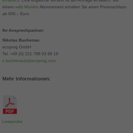
erhältlich
. Eine englische Version ist auf Anfrage erhältlich. Mit
einem
w&b Monitor
Abonnement erhalten Sie einen Preisnachlass
ab 600,– Euro.
Ihr Ansprechpartner:
Nikolas Buchenau
ecoprog GmbH
Tel. +49 (0) 221 788 03 88 19
n.buchenau(at)ecoprog.com
Mehr Informationen:
Leseprobe