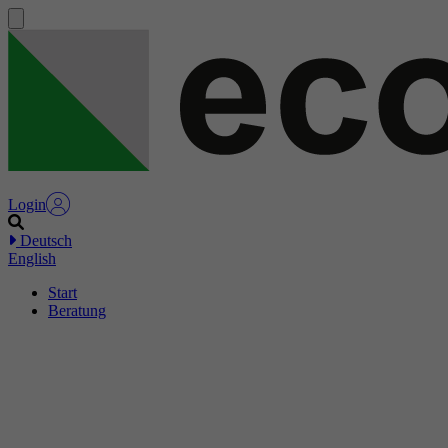
Login
Deutsch
English
Start
Beratung